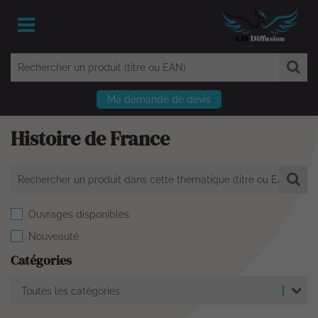
Ma demande de devis
Histoire de France
Ouvrages disponibles
Nouveauté
Catégories
Toutes les catégories