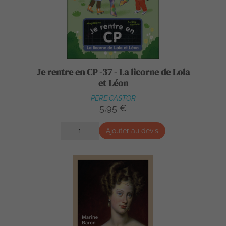
Je rentre en CP -37 - La licorne de Lola
et Léon
PERE CASTOR
5,95 €
Ajouter au devis