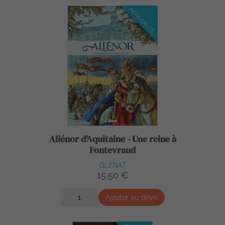
NOUVEAUTÉ
Aliénor d'Aquitaine - Une reine à
Fontevraud
GLENAT
15,50 €
Ajouter au devis