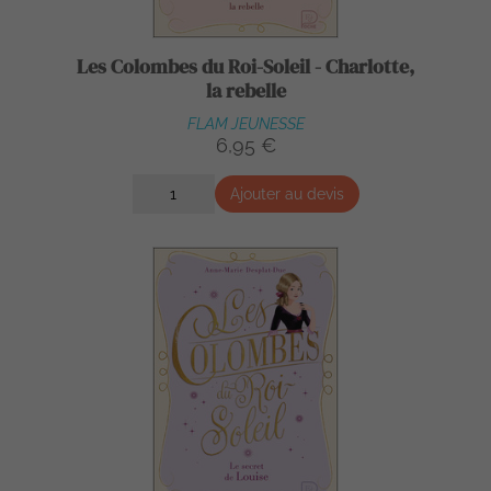
Les Colombes du Roi-Soleil - Charlotte,
la rebelle
FLAM JEUNESSE
6,95 €
Ajouter au devis