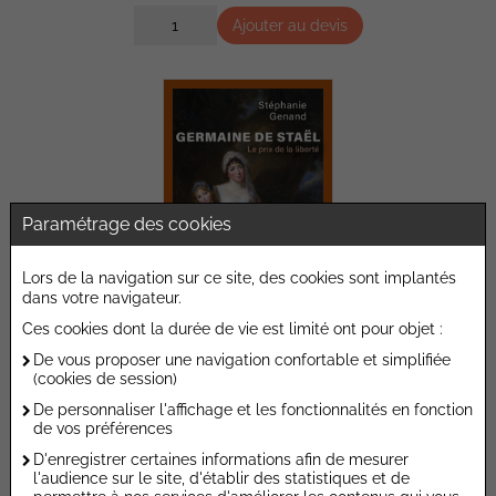
Ajouter au devis
Paramétrage des cookies
Lors de la navigation sur ce site, des cookies sont implantés
dans votre navigateur.
Ces cookies dont la durée de vie est limité ont pour objet :
De vous proposer une navigation confortable et simplifiée
Germaine de Staël
(cookies de session)
PERRIN
De personnaliser l'affichage et les fonctionnalités en fonction
23,50 €
de vos préférences
D'enregistrer certaines informations afin de mesurer
Ajouter au devis
l'audience sur le site, d'établir des statistiques et de