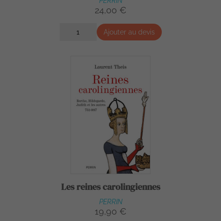
PERRIN
24,00 €
Ajouter au devis
Les reines carolingiennes
PERRIN
19,90 €