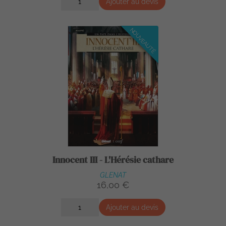
Ajouter au devis
NOUVEAUTÉ
Innocent III - L'Hérésie cathare
GLENAT
16,00 €
Ajouter au devis