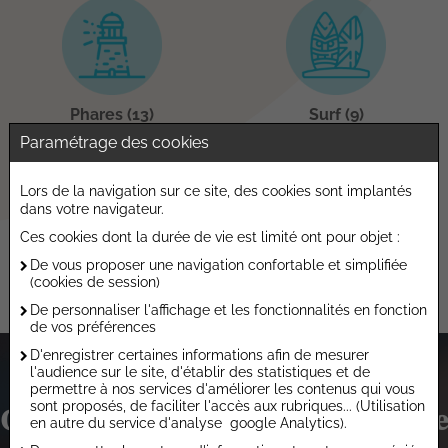
Phares (13)
Surf (9)
Paramétrage des cookies
Lors de la navigation sur ce site, des cookies sont implantés
dans votre navigateur.
Ces cookies dont la durée de vie est limité ont pour objet :
Accueil
Catalogues
Monde marin
De vous proposer une navigation confortable et simplifiée
(cookies de session)
De personnaliser l'affichage et les fonctionnalités en fonction
de vos préférences
D'enregistrer certaines informations afin de mesurer
l'audience sur le site, d'établir des statistiques et de
permettre à nos services d'améliorer les contenus qui vous
sont proposés, de faciliter l'accès aux rubriques... (Utilisation
Contactez-nous et commencez votre
en autre du service d'analyse google Analytics).