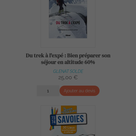
Du trek à l'expé : Bien préparer son
séjour en altitude 60%
GLENAT SOLDE
25,00 €
Ajouter au devis