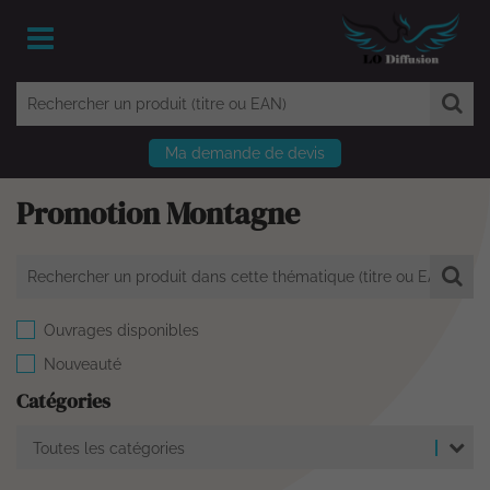
Ma demande de devis
Promotion Montagne
Ouvrages disponibles
Nouveauté
Catégories
Toutes les catégories