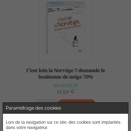
C'est loin la Norvège ? demande le
bonhonne de neige 70%
BELIN SOLDE
12,50 €
Ajouter au devis
Paramétrage des cookies
Lors de la navigation sur ce site, des cookies sont implantés
dans votre navigateur.