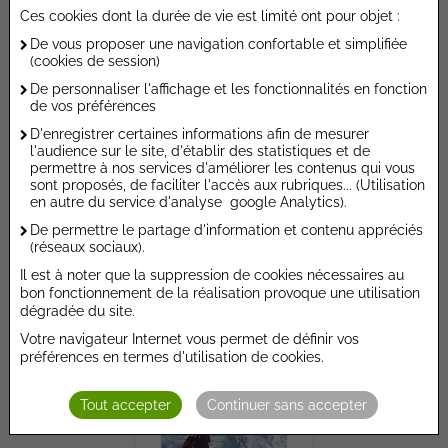
Ces cookies dont la durée de vie est limité ont pour objet :
De vous proposer une navigation confortable et simplifiée
(cookies de session)
De personnaliser l'affichage et les fonctionnalités en fonction
de vos préférences
D'enregistrer certaines informations afin de mesurer
l'audience sur le site, d'établir des statistiques et de
permettre à nos services d'améliorer les contenus qui vous
sont proposés, de faciliter l'accès aux rubriques... (Utilisation
en autre du service d'analyse google Analytics).
Oscar part aux sports d'hiver 60%
De permettre le partage d'information et contenu appréciés
(réseaux sociaux).
CALLIGRAM SOLDE
6,90 €
Il est à noter que la suppression de cookies nécessaires au
bon fonctionnement de la réalisation provoque une utilisation
dégradée du site.
Ajouter au devis
Votre navigateur Internet vous permet de définir vos
préférences en termes d'utilisation de cookies.
Tout accepter
Continuer sans accepter