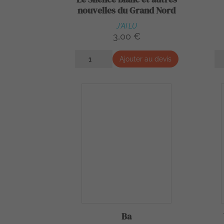
nouvelles du Grand Nord
J'AI LU
3,00 €
Ajouter au devis
Ba