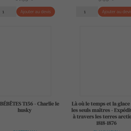
Ajouter au devis
Ajouter au devi
BÉBÊTES T156 - Charlie le
Là où le temps et la glace
husky
les seuls maîtres - Expédi
à travers les terres arcti
1818-1876