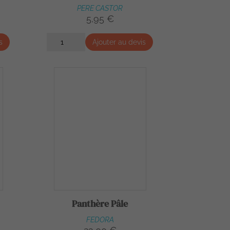
PERE CASTOR
5,95 €
s
Ajouter au devis
Panthère Pâle
FEDORA