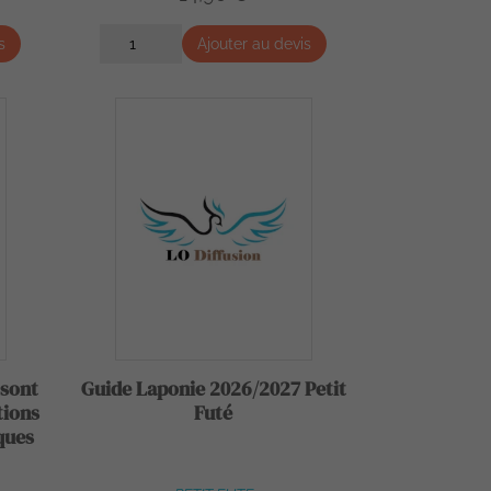
s
Ajouter au devis
 sont
Guide Laponie 2026/2027 Petit
tions
Futé
ques