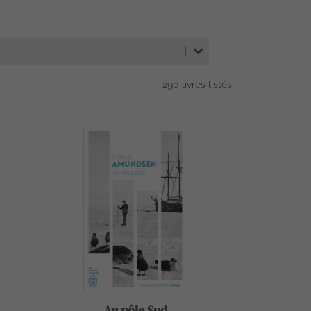
290 livres listés
Au pôle Sud