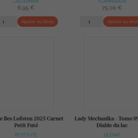
CASTERMAN
FLAMMARION
6,95 €
75,00 €
Ajouter au devis
Ajouter au devi
e Iles Lofoten 2025 Carnet
Lady Mechanika - Tome 09
Petit Futé
Diable du lac
PETIT FUTE
GLENAT