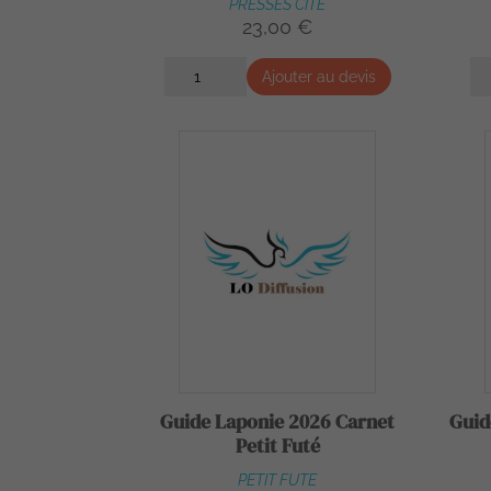
PRESSES CITE
23,00 €
Ajouter au devis
Guide Laponie 2026 Carnet
Guid
Petit Futé
PETIT FUTE