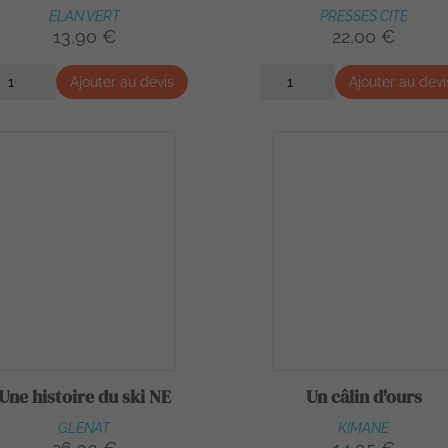
ELAN VERT
PRESSES CITE
13,90 €
22,00 €
Ajouter au devis
Ajouter au devi
Une histoire du ski NE
Un câlin d'ours
GLENAT
KIMANE