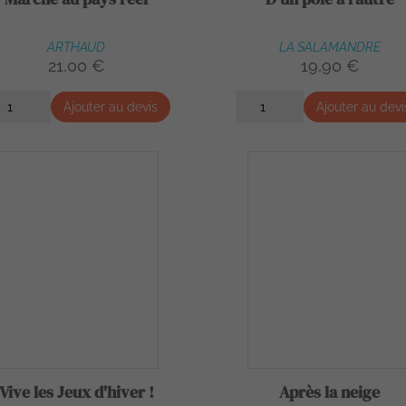
ARTHAUD
LA SALAMANDRE
21,00 €
19,90 €
Ajouter au devis
Ajouter au devi
Vive les Jeux d'hiver !
Après la neige