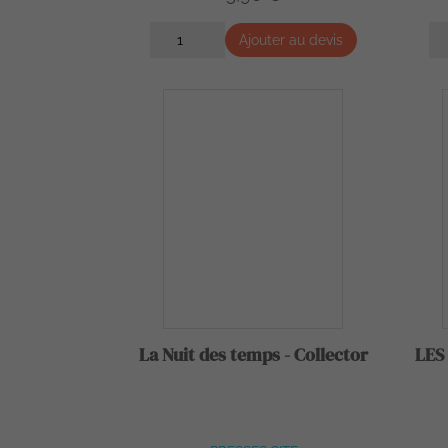
Ajouter au devis
La Nuit des temps - Collector
LES 