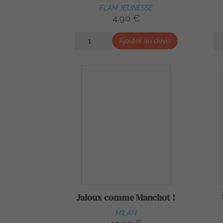
FLAM JEUNESSE
4,90 €
Ajouter au devis
Jaloux comme Manchot !
MILAN