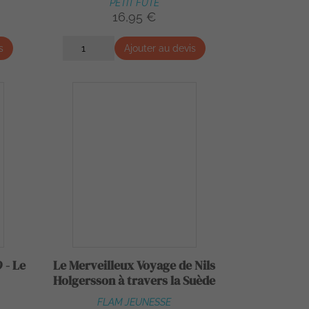
PETIT FUTE
16,95 €
s
Ajouter au devis
 - Le
Le Merveilleux Voyage de Nils
Holgersson à travers la Suède
FLAM JEUNESSE