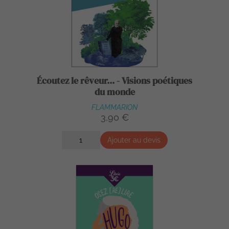
Écoutez le rêveur... - Visions poétiques
du monde
FLAMMARION
3,90 €
Ajouter au devis