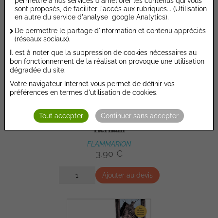
permettre à nos services d'améliorer les contenus qui vous
sont proposés, de faciliter l'accès aux rubriques... (Utilisation
en autre du service d'analyse google Analytics).
De permettre le partage d'information et contenu appréciés
(réseaux sociaux).
Il est à noter que la suppression de cookies nécessaires au
bon fonctionnement de la réalisation provoque une utilisation
dégradée du site.
Votre navigateur Internet vous permet de définir vos
préférences en termes d'utilisation de cookies.
Tout accepter
Continuer sans accepter
Hernani
FLAMMARION
3,90 €
Ajouter au devis