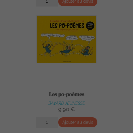
Ajouter au devis
Les po-poèmes
BAYARD JEUNESSE
9,90 €
Ajouter au devis