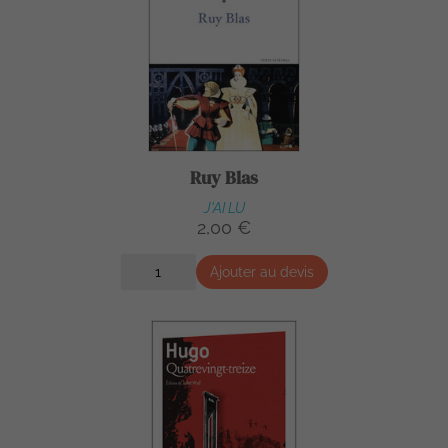
Ruy Blas
J'AI LU
2,00 €
Ajouter au devis