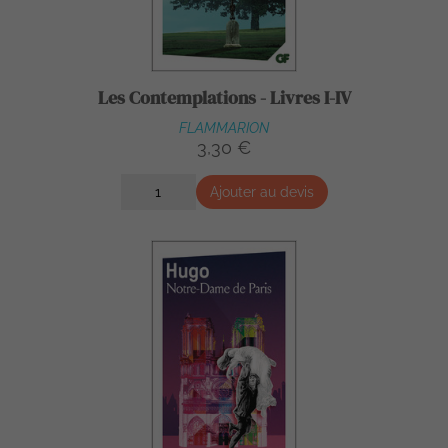
Les Contemplations - Livres I-IV
FLAMMARION
3,30 €
Ajouter au devis