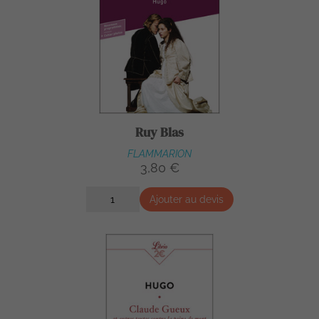
Ruy Blas
FLAMMARION
3,80 €
Ajouter au devis