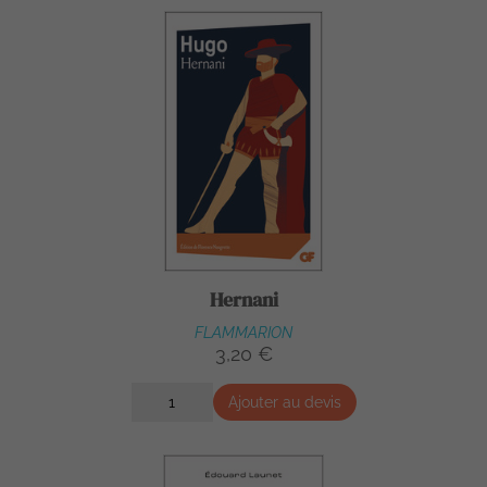
Hernani
FLAMMARION
3,20 €
Ajouter au devis