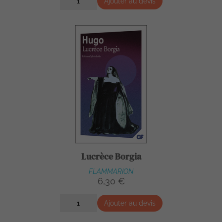
Ajouter au devis
Lucrèce Borgia
FLAMMARION
6,30 €
Ajouter au devis