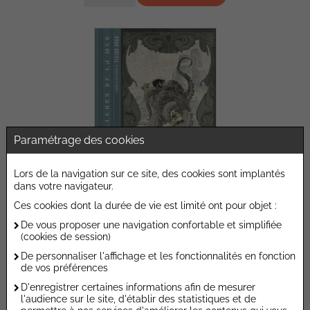
Paramétrage des cookies
Lors de la navigation sur ce site, des cookies sont implantés
dans votre navigateur.
Ces cookies dont la durée de vie est limité ont pour objet :
Les Travailleurs de la mer
De vous proposer une navigation confortable et simplifiée
GLENAT
(cookies de session)
35,00 €
De personnaliser l'affichage et les fonctionnalités en fonction
de vos préférences
Ajouter au devis
D'enregistrer certaines informations afin de mesurer
l'audience sur le site, d'établir des statistiques et de