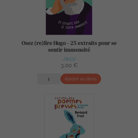
Osez (re)lire Hugo - 25 extraits pour se
sentir immensité
J'AI LU
3,00 €
Ajouter au devis