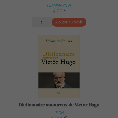
FLAMMARION
14,00 €
Ajouter au devis
Dictionnaire amoureux de Victor Hugo
PLON
27,90 €