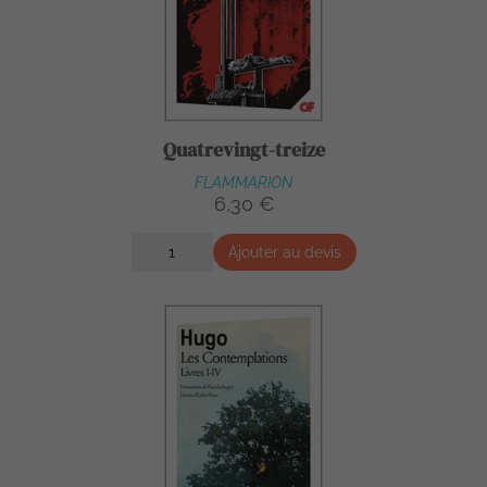
Quatrevingt-treize
FLAMMARION
6,30 €
Ajouter au devis