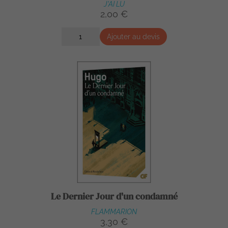
J'AI LU
2,00 €
Ajouter au devis
Le Dernier Jour d'un condamné
FLAMMARION
3,30 €