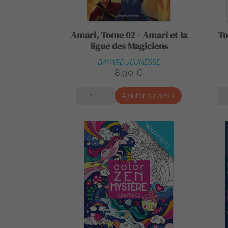
Amari, Tome 02 - Amari et la
To
ligue des Magiciens
BAYARD JEUNESSE
8,90 €
Ajouter au devis
NOUVEAUTÉ