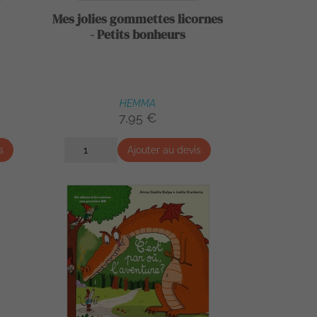
Mes jolies gommettes licornes
- Petits bonheurs
HEMMA
7,95 €
s
Ajouter au devis