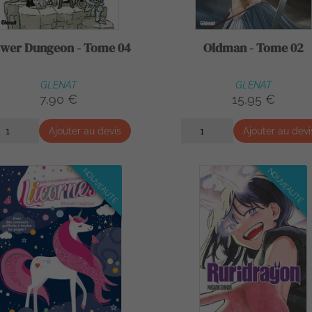
wer Dungeon - Tome 04
Oldman - Tome 02
GLENAT
GLENAT
7,90 €
15,95 €
Ajouter au devis
Ajouter au devi
NOUVEAUTÉ
NOUVEAUTÉ