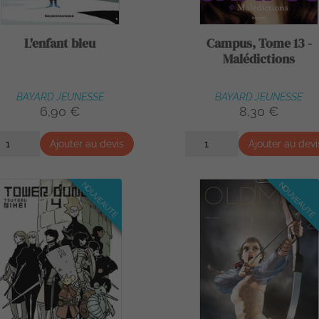
L'enfant bleu
Campus, Tome 13 -
Malédictions
BAYARD JEUNESSE
BAYARD JEUNESSE
6,90 €
8,30 €
Ajouter au devis
Ajouter au devi
NOUVEAUTÉ
NOUVEAUTÉ