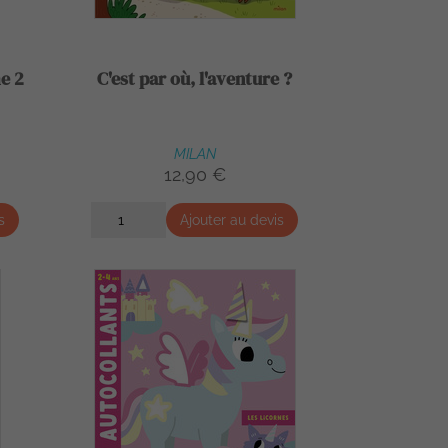
e 2
C'est par où, l'aventure ?
MILAN
12,90 €
s
Ajouter au devis