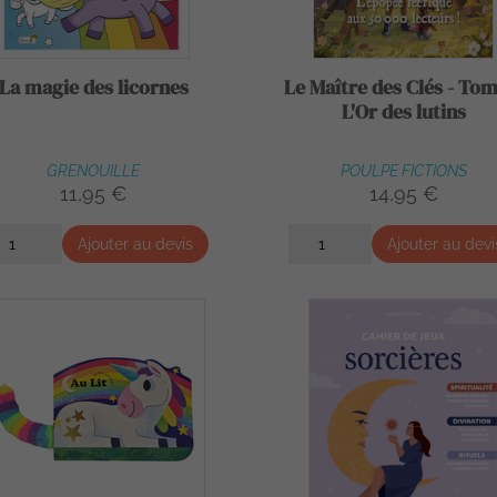
La magie des licornes
Le Maître des Clés - Tom
L'Or des lutins
GRENOUILLE
POULPE FICTIONS
11,95 €
14,95 €
Ajouter au devis
Ajouter au devi