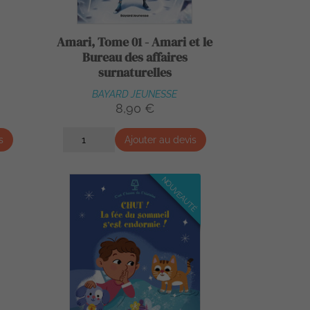
Amari, Tome 01 - Amari et le
Bureau des affaires
surnaturelles
BAYARD JEUNESSE
8,90 €
s
Ajouter au devis
NOUVEAUTÉ