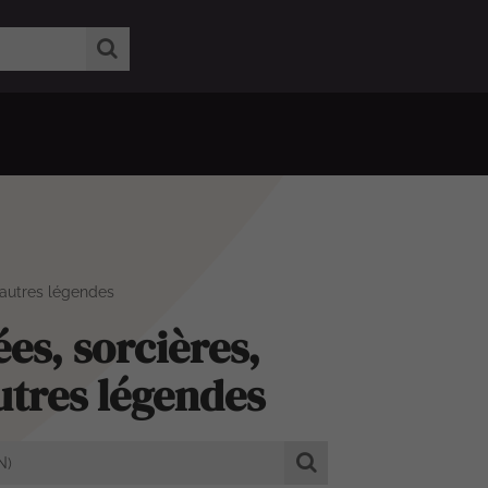
t autres légendes
es, sorcières,
utres légendes