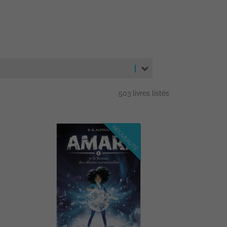
503 livres listés
NOUVEAUTÉ