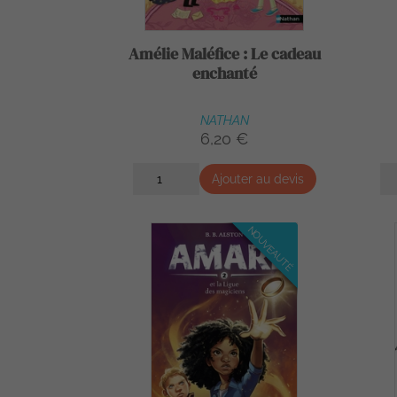
Amélie Maléfice : Le cadeau
enchanté
NATHAN
6,20 €
Ajouter au devis
NOUVEAUTÉ