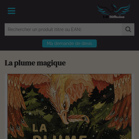
Ma demande de devis
La plume magique