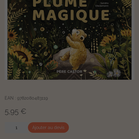
EAN : 9782080483119
5,95 €
Ajouter au devis