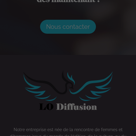
Nous contacter
Notre entreprise est née de la rencontre de femmes et