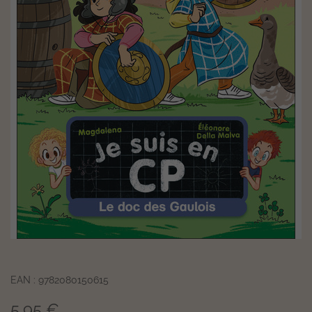
EAN : 9782080150615
5,95 €