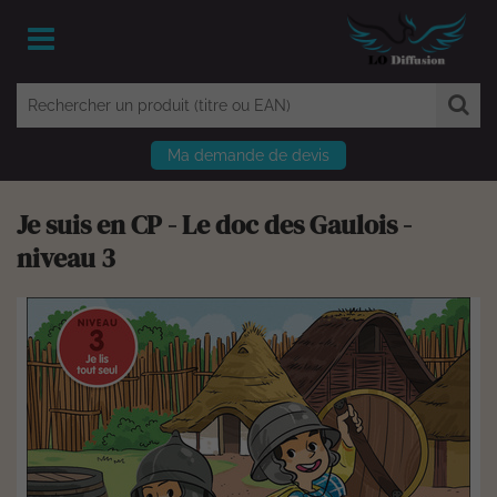
Ma demande de devis
Je suis en CP - Le doc des Gaulois -
niveau 3