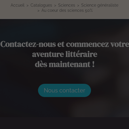
Accueil
Catalogues
Sciences
Science généraliste
Au coeur des sciences 50%
Contactez-nous et commencez votre
aventure littéraire
dès maintenant !
Nous contacter