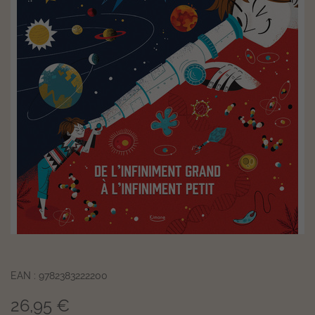
EAN : 9782383222200
26,95 €