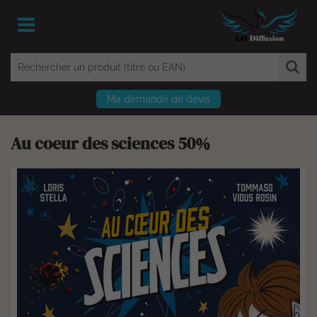
Ma demande de devis
Au coeur des sciences 50%