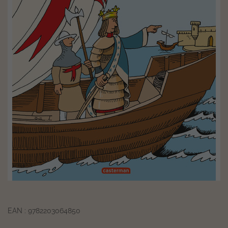
EAN : 9782203064850