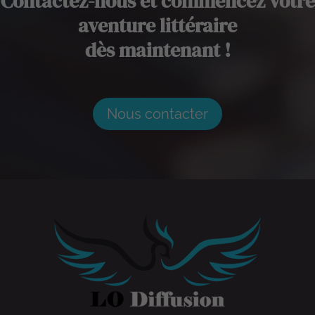
Contactez-nous et commencez votre
aventure littéraire
dès maintenant !
Nous contacter