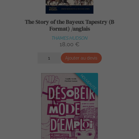
The Story of the Bayeux Tapestry (B
Format) /anglais
THAMES HUDSON
18,00 €
Ajouter au devis
NOUVEAUTÉ