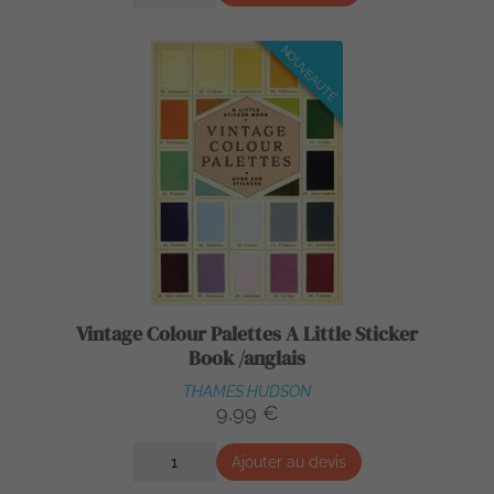
NOUVEAUTÉ
Vintage Colour Palettes A Little Sticker
Book /anglais
THAMES HUDSON
9,99 €
Ajouter au devis