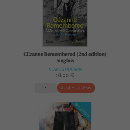
CEzanne Remembered (2nd edition)
/anglais
THAMES HUDSON
18,00 €
Ajouter au devis
NOUVEAUTÉ