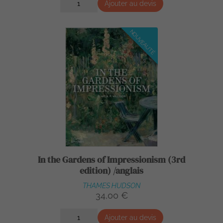
Ajouter au devis
NOUVEAUTÉ
In the Gardens of Impressionism (3rd
edition) /anglais
THAMES HUDSON
34,00 €
Ajouter au devis