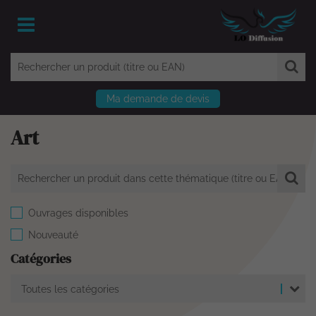
Ma demande de devis
Art
Ouvrages disponibles
Nouveauté
Catégories
Toutes les catégories