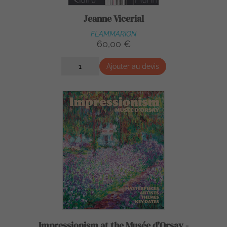
Jeanne Vicerial
FLAMMARION
60,00 €
Ajouter au devis
Impressionism at the Musée d'Orsay -