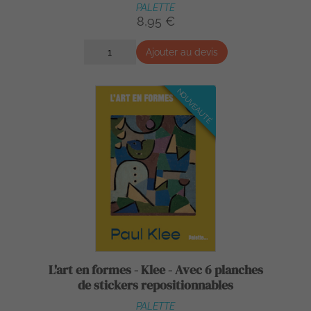
PALETTE
8,95 €
Ajouter au devis
NOUVEAUTÉ
L'art en formes - Klee - Avec 6 planches
de stickers repositionnables
PALETTE