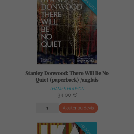
NOUVEAUTÉ
Stanley Donwood: There Will Be No
Quiet (paperback) /anglais
THAMES HUDSON
34,00 €
Ajouter au devis
NOUVEAUTÉ