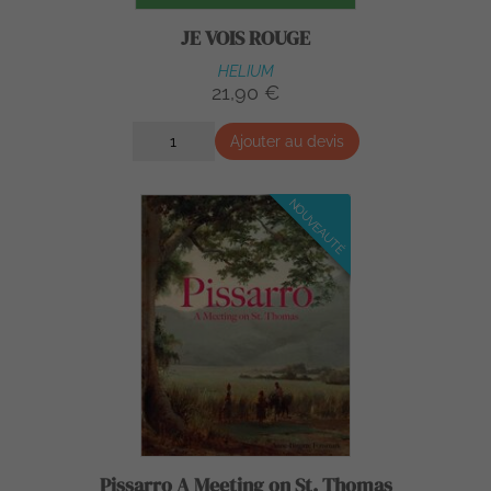
JE VOIS ROUGE
HELIUM
21,90 €
Ajouter au devis
NOUVEAUTÉ
Pissarro A Meeting on St. Thomas