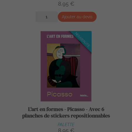
8,95 €
Ajouter au devis
NOUVEAUTÉ
L'art en formes - Picasso - Avec 6
planches de stickers repositionnables
PALETTE
8,95 €