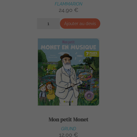
FLAMMARION
24,90 €
Ajouter au devis
Mon petit Monet
GRUND
12,00 €