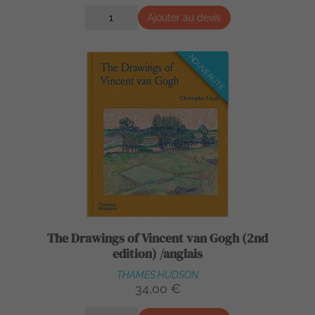
Ajouter au devis
NOUVEAUTÉ
The Drawings of Vincent van Gogh (2nd
edition) /anglais
THAMES HUDSON
34,00 €