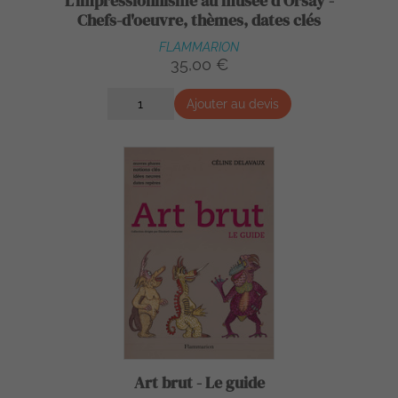
L'impressionnisme au musée d'Orsay -
Chefs-d'oeuvre, thèmes, dates clés
FLAMMARION
35,00 €
Ajouter au devis
Art brut - Le guide