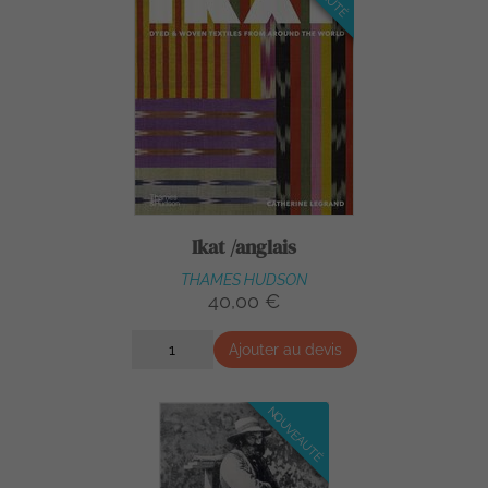
Ikat /anglais
THAMES HUDSON
40,00 €
Ajouter au devis
NOUVEAUTÉ